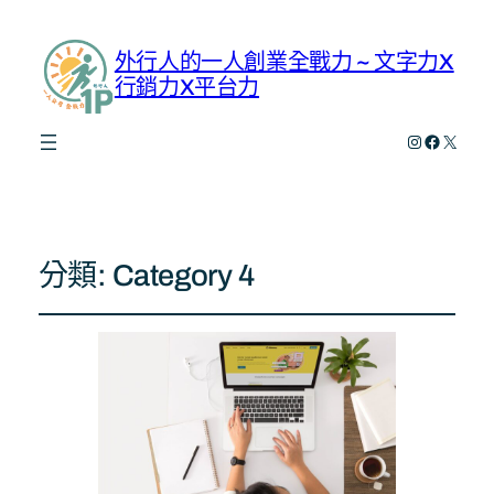
外行人的一人創業全戰力 ~ 文字力X
行銷力X平台力
Instagram
Faceboo
X
分類:
Category 4